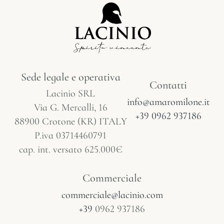
Sede legale e operativa
Contatti
Lacinio SRL
info@amaromilone.it
Via G. Mercalli, 16
+39 0962 937186
88900 Crotone (KR) ITALY
P.iva 03714460791
cap. int. versato 625.000€
Commerciale
commerciale@lacinio.com
+39
0962 937186