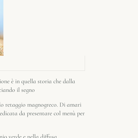
zione è in quella storia che dalla
ciando il segno
ndo retaggio magnogreco. Di amari
edicata da presentare col menù per
io verde e nella diffusa