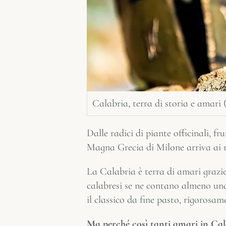
Calabria, terra di storia e ama
Dalle radici di piante officinali, fr
Magna Grecia di Milone arriva ai mo
La Calabria è terra di amari grazi
calabresi se ne contano almeno un
il classico da fine pasto, rigorosam
Ma perché così tanti amari in Cal