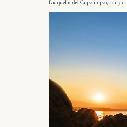
Da quello del Capo in poi
, tra gra