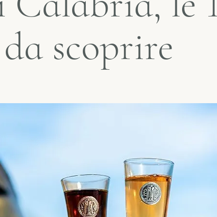
 Calabria, le 
 da scoprire