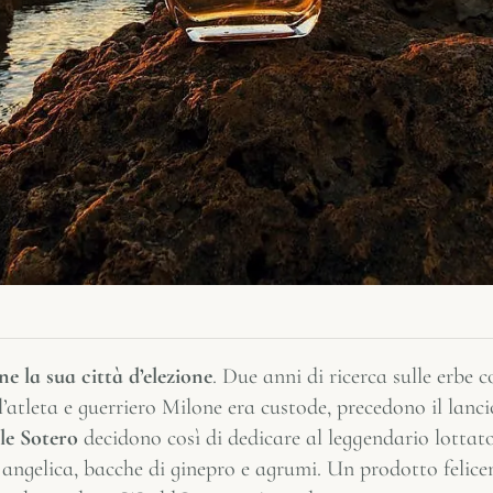
e la sua città d’elezione
. Due anni di ricerca sulle erbe c
l’atleta e guerriero Milone era custode, precedono il lanc
le Sotero
decidono così di dedicare al leggendario lotta
angelica, bacche di ginepro e agrumi. Un prodotto felice