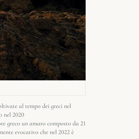
oltivate al tempo dei greci nel
io nel 2020
tore greco un amaro composto da 21
mente evocativo che nel 2022 è