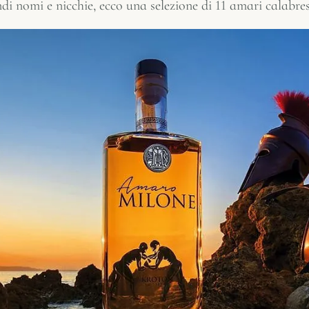
ndi nomi e nicchie, ecco una selezione di 11 amari calabre