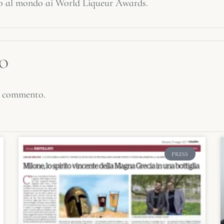
o al mondo ai World Liqueur Awards.
TO
n commento.
PRESS