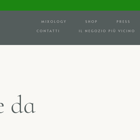
MIXOLOGY
SHOP
PRESS
CONTATTI
IL NEGOZIO PIÙ VICINO
e
d
a