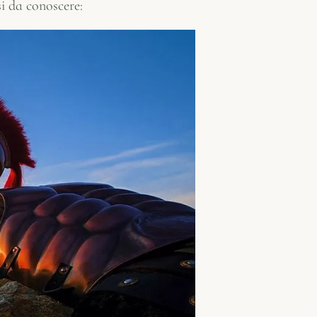
si da conoscere: