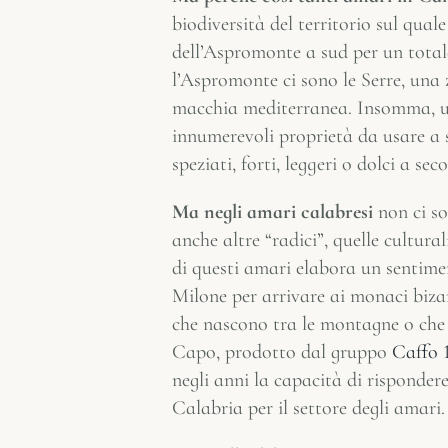
biodiversità del territorio sul quale
dell’Aspromonte a sud per un totale 
l’Aspromonte ci sono le Serre, una 
macchia mediterranea. Insomma, un e
innumerevoli proprietà da usare a 
speziati, forti, leggeri o dolci a sec
Ma negli amari calabresi
non ci so
anche altre “radici”, quelle cultura
di questi amari elabora un sentime
Milone per arrivare ai monaci bizant
che nascono tra le montagne o che s
Capo, prodotto dal gruppo
Caffo 
negli anni la capacità di risponde
Calabria per il settore degli amari.