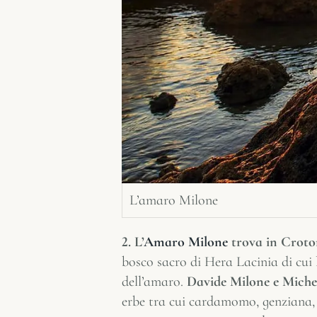
L’amaro Milone
2. L’
Amaro Milone
trova in Croton
bosco sacro di Hera Lacinia di cui 
dell’amaro.
Davide Milone e Miche
erbe tra cui cardamomo, genziana, 